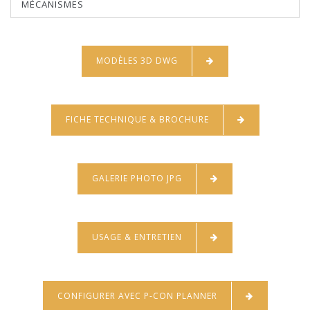
MÉCANISMES
MODÈLES 3D DWG
FICHE TECHNIQUE & BROCHURE
GALERIE PHOTO JPG
USAGE & ENTRETIEN
CONFIGURER AVEC P-CON PLANNER