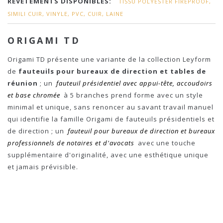
REVÊTEMENTS DISPONIBLES:
TISSU POLYESTER FIREPROOF,
SIMILI CUIR, VINYLE, PVC, CUIR, LAINE
ORIGAMI TD
Origami TD présente une variante de la collection Leyform
de
fauteuils pour bureaux de direction et tables de
réunion
; un
fauteuil présidentiel avec appui-tête, accoudoirs
et base chromée
à 5 branches prend forme avec un style
minimal et unique, sans renoncer au savant travail manuel
qui identifie la famille Origami de fauteuils présidentiels et
de direction ; un
fauteuil pour bureaux de direction et bureaux
professionnels de notaires et d'avocats
avec une touche
supplémentaire d'originalité, avec une esthétique unique
et jamais prévisible.