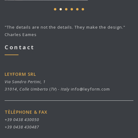
"The details are not the details. They make the design."
Charles Eames
Contact
LEYFORM SRL
Via Sandro Pertini, 1
31014
,
Colle Umberto
(
TV
) -
Italy
info@leyform.com
TÈLÈPHONE & FAX
+39 0438 430050
+39 0438 430487