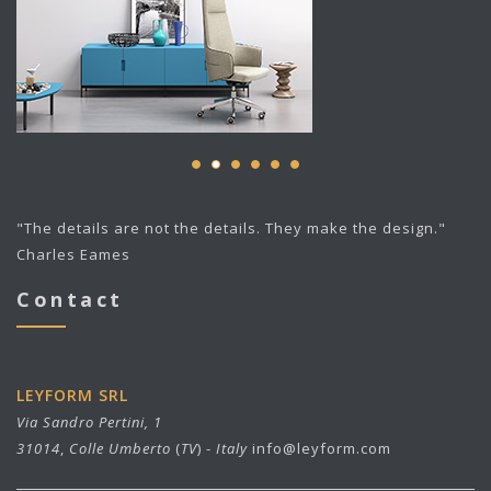
"The details are not the details. They make the design."
Charles Eames
Contact
LEYFORM SRL
Via Sandro Pertini, 1
31014
,
Colle Umberto
(
TV
) -
Italy
info@leyform.com