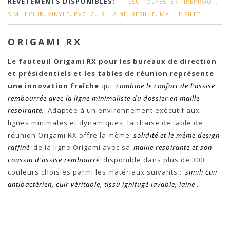
REVÊTEMENTS DISPONIBLES:
TISSU POLYESTER FIREPROOF,
SIMILI CUIR, VINYLE, PVC, CUIR, LAINE, RESILLE, MAILLE FILET
ORIGAMI RX
Le fauteuil Origami RX pour les bureaux de direction
et présidentiels et les tables de réunion représente
une innovation fraîche
qui
combine le confort de l'assise
rembourrée avec la ligne minimaliste du dossier en maille
respirante.
Adaptée à un environnement exécutif aux
lignes minimales et dynamiques, la chaise de table de
réunion Origami RX offre la même
solidité et le même design
raffiné
de la ligne Origami avec sa
maille respirante et son
coussin d'assise rembourré
disponible dans plus de 300
couleurs choisies parmi les matériaux suivants :
simili cuir
antibactérien, cuir véritable, tissu ignifugé lavable, laine
.