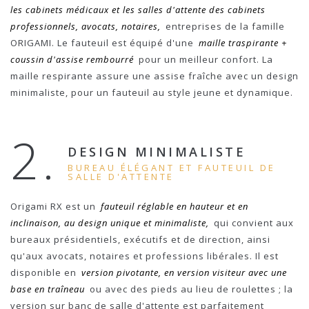
les cabinets médicaux et les salles d'attente des cabinets
professionnels, avocats, notaires,
entreprises de la famille
ORIGAMI. Le fauteuil est équipé d'une
maille traspirante +
coussin d'assise rembourré
pour un meilleur confort. La
maille respirante assure une assise fraîche avec un design
minimaliste, pour un fauteuil au style jeune et dynamique.
2.
DESIGN MINIMALISTE
BUREAU ÉLÉGANT ET FAUTEUIL DE
SALLE D'ATTENTE
Origami RX est un
fauteuil réglable en hauteur et en
inclinaison, au design unique et minimaliste,
qui convient aux
bureaux présidentiels, exécutifs et de direction, ainsi
qu'aux avocats, notaires et professions libérales. Il est
disponible en
version pivotante, en version visiteur avec une
base en traîneau
ou avec des pieds au lieu de roulettes ; la
version sur banc de salle d'attente est parfaitement