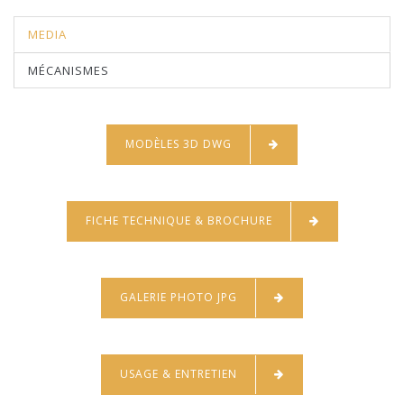
MEDIA
MÉCANISMES
MODÈLES 3D DWG
FICHE TECHNIQUE & BROCHURE
GALERIE PHOTO JPG
USAGE & ENTRETIEN