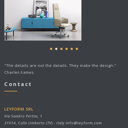
"The details are not the details. They make the design."
Charles Eames
Contact
LEYFORM SRL
Via Sandro Pertini, 1
31014
,
Colle Umberto
(
TV
) -
Italy
info@leyform.com