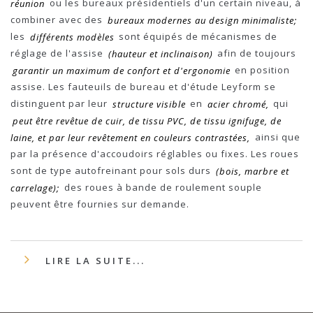
réunion
ou les bureaux présidentiels d'un certain niveau, à
combiner avec des
bureaux modernes au design minimaliste;
les
différents modèles
sont équipés de mécanismes de
réglage de l'assise
(hauteur et inclinaison)
afin de toujours
garantir un maximum de confort et d'ergonomie
en position
assise. Les fauteuils de bureau et d'étude Leyform se
distinguent par leur
structure visible
en
acier chromé,
qui
peut être revêtue de cuir, de tissu PVC, de tissu ignifuge, de
laine, et par leur revêtement en couleurs contrastées,
ainsi que
par la présence d'accoudoirs réglables ou fixes. Les roues
sont de type autofreinant pour sols durs
(bois, marbre et
carrelage);
des roues à bande de roulement souple
peuvent être fournies sur demande.
LIRE LA SUITE...