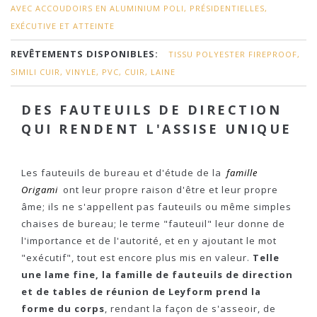
AVEC ACCOUDOIRS EN ALUMINIUM POLI, PRÉSIDENTIELLES,
EXÉCUTIVE ET ATTEINTE
REVÊTEMENTS DISPONIBLES:
TISSU POLYESTER FIREPROOF,
SIMILI CUIR, VINYLE, PVC, CUIR, LAINE
DES FAUTEUILS DE DIRECTION
QUI RENDENT L'ASSISE UNIQUE
Les fauteuils de bureau et d'étude de la
famille
Origami
ont leur propre raison d'être et leur propre
âme; ils ne s'appellent pas fauteuils ou même simples
chaises de bureau; le terme "fauteuil" leur donne de
l'importance et de l'autorité, et en y ajoutant le mot
"exécutif", tout est encore plus mis en valeur.
Telle
une lame fine, la famille de fauteuils de direction
et de tables de réunion de Leyform prend la
forme du corps
, rendant la façon de s'asseoir, de