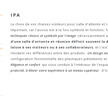
IPA
IL
Le choix de vos chaises visiteurs pour salle d'attente et
important, car l'assise est à la fois symbole et fonction; f
techniques choisis et symbole par l'image
nécessairement as
d'une salle d'attente et réunion définit souvent la 
laisse à ses visiteurs ou à ses collaborateurs
, et c'es
EN
résident ces différences entre des produits.
Un design ex
L,
configuration fonctionnelle des plastiques piètements et 
,
élégance et confort
qui vous conduit à l'intérieur de l'espa
praticité, à élever votre expérience à un niveau supérieur
. D'I