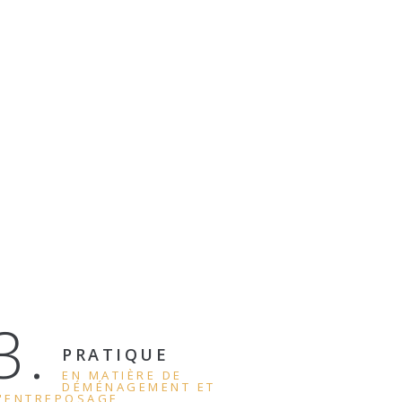
3.
PRATIQUE
EN MATIÈRE DE
DÉMÉNAGEMENT ET
'ENTREPOSAGE