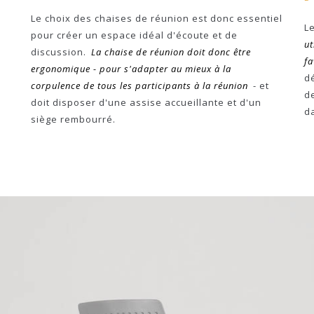
Le choix des chaises de réunion est donc essentiel
L
pour créer un espace idéal d'écoute et de
ut
discussion.
La chaise de réunion doit donc être
fa
ergonomique - pour s'adapter au mieux à la
d
a
corpulence de tous les participants à la réunion
- et
d
doit disposer d'une assise accueillante et d'un
d
siège rembourré.