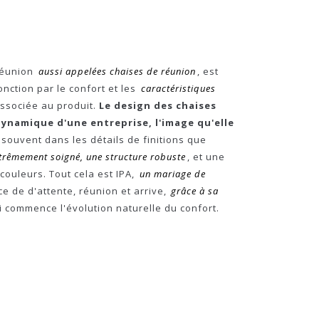
 réunion
aussi appelées chaises de réunion
, est
onction par le confort et les
caractéristiques
sociée au produit.
Le design des chaises
dynamique d'une entreprise, l'image qu'elle
t souvent dans les détails de finitions que
trêmement soigné, une structure robuste
, et une
couleurs. Tout cela est IPA,
un mariage de
ce de d'attente, réunion et arrive,
grâce à sa
ci commence l'évolution naturelle du confort.