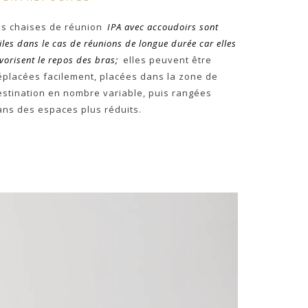
es chaises de réunion
IPA avec accoudoirs sont
iles dans le cas de réunions de longue durée car elles
vorisent le repos des bras;
elles peuvent être
éplacées facilement, placées dans la zone de
estination en nombre variable, puis rangées
ans des espaces plus réduits.