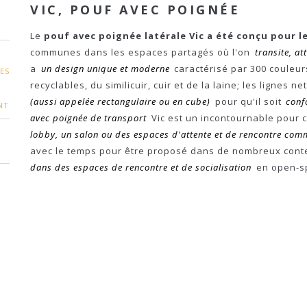
VIC, POUF AVEC POIGNÉE
M
Le
pouf avec poignée latérale Vic a été conçu pour le
communes dans les espaces partagés où l'on
transite, a
a
un design unique et moderne
caractérisé par 300 couleurs
ES
recyclables, du similicuir, cuir et de la laine; les lignes 
(aussi appelée rectangulaire ou en cube)
pour qu'il soit
conf
NT
avec poignée de transport
Vic est un incontournable pour 
lobby, un salon ou des espaces d'attente et de rencontre co
avec le temps pour être proposé dans de nombreux con
dans des espaces de rencontre et de socialisation
en open-s