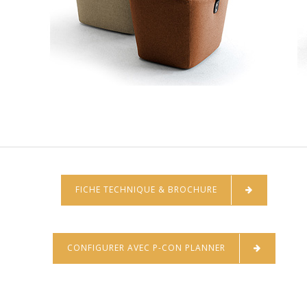
FICHE TECHNIQUE & BROCHURE
CONFIGURER AVEC P-CON PLANNER