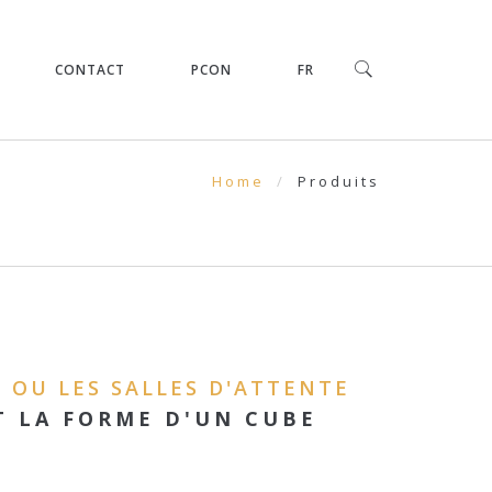
CONTACT
PCON
FR
Home
Produits
 OU LES SALLES D'ATTENTE
T LA FORME D'UN CUBE