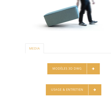
MEDIA
MODÈLES 3D DWG
USAGE & ENTRETIEN