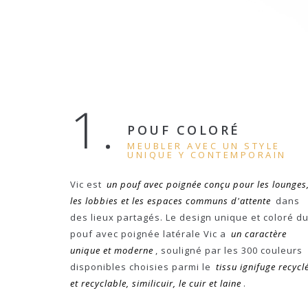
1.
POUF COLORÉ
MEUBLER AVEC UN STYLE
UNIQUE Y CONTEMPORAIN
Vic est
un pouf avec poignée conçu pour les lounges
les lobbies et les espaces communs d'attente
dans
des lieux partagés. Le design unique et coloré d
pouf avec poignée latérale Vic a
un caractère
unique et moderne
, souligné par les 300 couleurs
disponibles choisies parmi le
tissu ignifuge recycl
et recyclable, similicuir, le cuir et laine
.