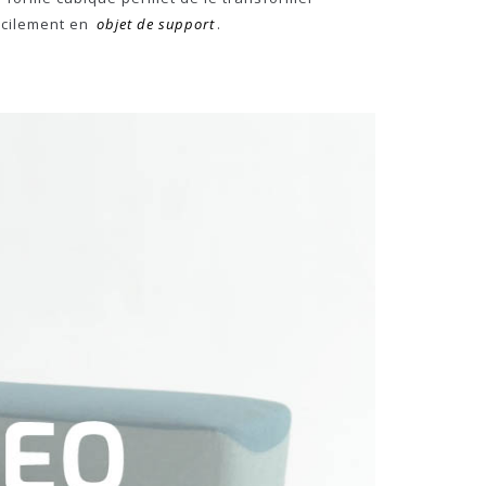
acilement en
objet de support
.