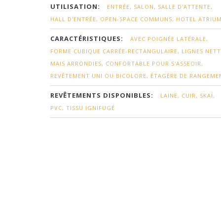
UTILISATION:
ENTRÉE, SALON, SALLE D'ATTENTE,
HALL D'ENTRÉE, OPEN-SPACE COMMUNS, HOTEL ATRIU
CARACTÉRISTIQUES:
AVEC POIGNÉE LATÉRALE,
FORME CUBIQUE CARRÉE-RECTANGULAIRE, LIGNES NETT
MAIS ARRONDIES, CONFORTABLE POUR S'ASSEOIR,
REVÊTEMENT UNI OU BICOLORE, ÉTAGÈRE DE RANGEME
REVÊTEMENTS DISPONIBLES:
LAINE, CUIR, SKAÏ,
PVC, TISSU IGNIFUGÉ