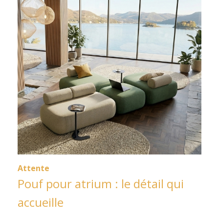
Attente
Pouf pour atrium : le détail qui
accueille