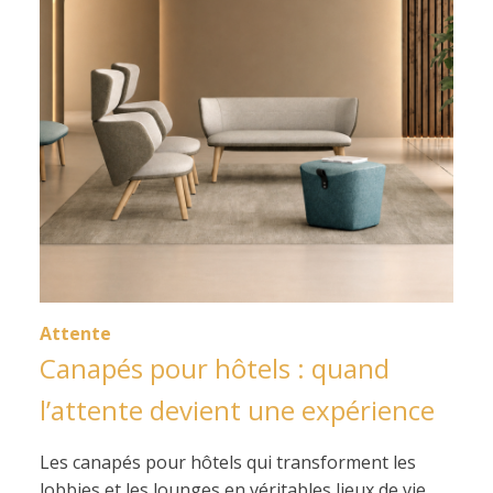
Attente
Canapés pour hôtels : quand
l’attente devient une expérience
Les canapés pour hôtels qui transforment les
lobbies et les lounges en véritables lieux de vie