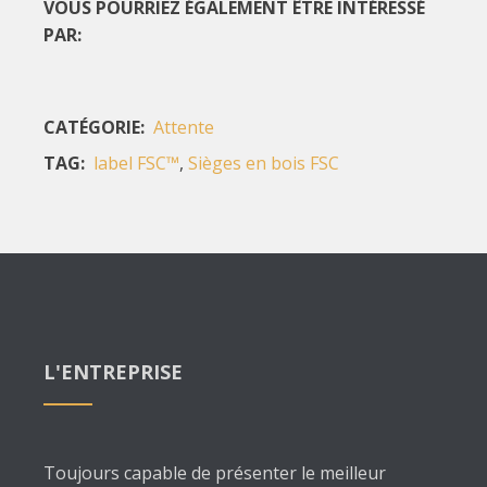
VOUS POURRIEZ ÉGALEMENT ÊTRE INTÉRESSÉ
PAR:
CATÉGORIE:
Attente
TAG:
label FSC™
,
Sièges en bois FSC
L'ENTREPRISE
Toujours capable de présenter le meilleur